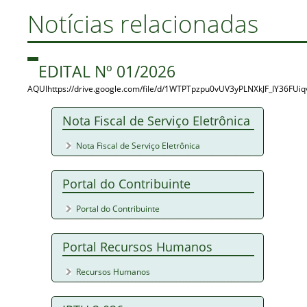
Notícias relacionadas
EDITAL Nº 01/2026
AQUIhttps://drive.google.com/file/d/1WTPTpzpu0vUV3yPLNXkJF_IY36FUiq
Nota Fiscal de Serviço Eletrônica
Nota Fiscal de Serviço Eletrônica
Portal do Contribuinte
Portal do Contribuinte
Portal Recursos Humanos
Recursos Humanos