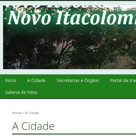
Ínicio
A Cidade
Secretarias e Órgãos
Portal da tr
Galeria de fotos
Home
» A Cidade
A Cidade