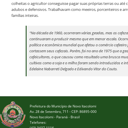
colheitas o agricultor conseguisse pagar suas próprias terras ou até
adubos e defensivos. Trabalhavam como meeiros, porcenteiros e ar
famílias inteiras.
“Na década de 1960, ocorreram várias geadas, mas os cafezai
continuaram a produzir mesmo que em menor escala. Ocor
política e econômica mundial que afetou o comércio cafeeiro
cortassem seus cafezais. Porém, foi no ano de 1975 que a ge
cafeicultores, o que causou como resultado uma brusca mu
cultivos como a soja e o milho foram sendo introduzidos e in
Edelaine Nabarreti Delgado e Edivando Vitor do Couto.
Prefeitura do Município de Novo Itacolomi
Av. 28 de Setembro, 711 - CEP: 86895-000
Novo Itacolomi - Paraná - Brasil
Telefones:
(43) 3437-1116