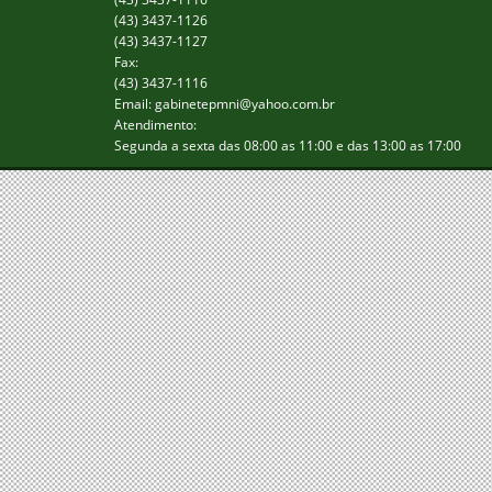
(43) 3437-1126
(43) 3437-1127
Fax:
(43) 3437-1116
Email: gabinetepmni@yahoo.com.br
Atendimento:
Segunda a sexta das 08:00 as 11:00 e das 13:00 as 17:00