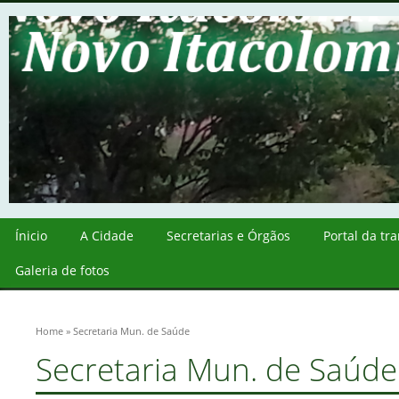
Ínicio
A Cidade
Secretarias e Órgãos
Portal da tr
Galeria de fotos
Home
» Secretaria Mun. de Saúde
Secretaria Mun. de Saúde