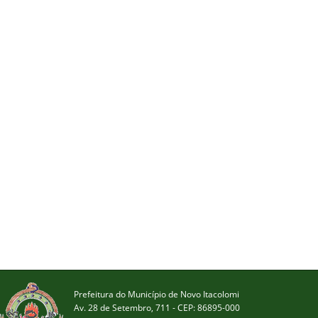
Prefeitura do Município de Novo Itacolomi
Av. 28 de Setembro, 711 - CEP: 86895-000