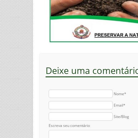
Deixe uma comentári
Nome*
Email*
Site/Blog
Escreva seu comentário