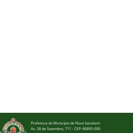
Prefeitura do Município de Novo Itacolomi
Av. 28 de Setembro, 711 - CEP: 86895-000